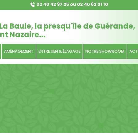
02 40 42 97 25
ou
02 40 62 01 10
La Baule, la presqu'île de Guérande,
nt Nazaire...
AMÉNAGEMENT
ENTRETIEN & ÉLAGAGE
NOTRE SHOWROOM
ACT