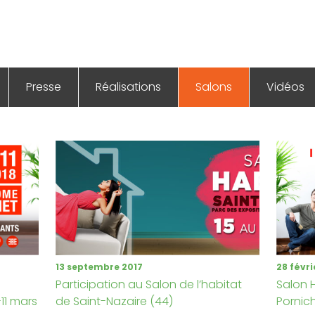
Presse
Réalisations
Salons
Vidéos
13 septembre 2017
28 févri
e
Participation au Salon de l’habitat
Salon 
-11 mars
de Saint-Nazaire (44)
Pornic