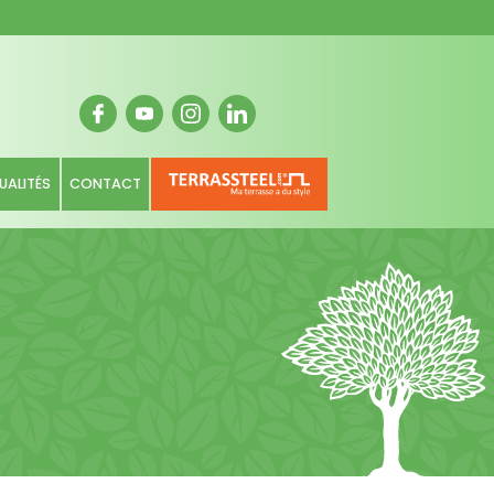
UALITÉS
CONTACT