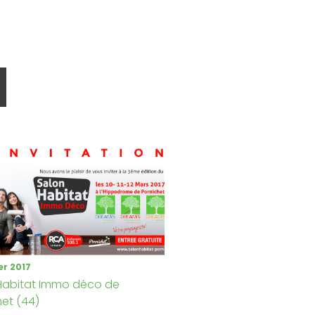
er 2017
Habitat Immo déco de
het (44)