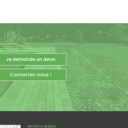
Je demande un devis
Contactez-nous !
enStreetMap
Mentions légales