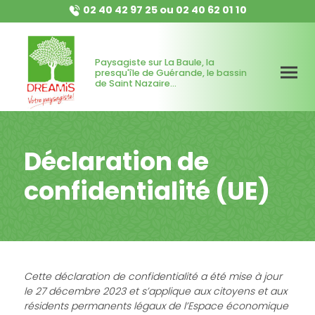
02 40 42 97 25
ou
02 40 62 01 10
Paysagiste sur La Baule, la
presqu'île de Guérande, le bassin
de Saint Nazaire...
Déclaration de
confidentialité (UE)
Cette déclaration de confidentialité a été mise à jour
le 27 décembre 2023 et s’applique aux citoyens et aux
résidents permanents légaux de l’Espace économique