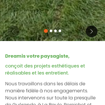
Dreamis votre paysagiste,
conçoit des projets esthétiques et
réalisables et les entretient.
Nous travaillons dans les délais de
manière fidèle à nos engagements.
Nous intervenons sur toute la presquîle
de Guérande, à La Baule, Pornichet et