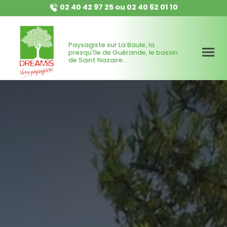
02 40 42 97 25
ou
02 40 62 01 10
Paysagiste sur La Baule, la
presqu'île de Guérande, le bassin
de Saint Nazaire...