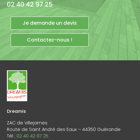
02 40 42 97 25
Je demande un devis
Contactez-nous !
Dreamis
ZAC de Villejames
Route de Saint André des Eaux – 44350 Guérande
Tél :
02 40 42 97 25