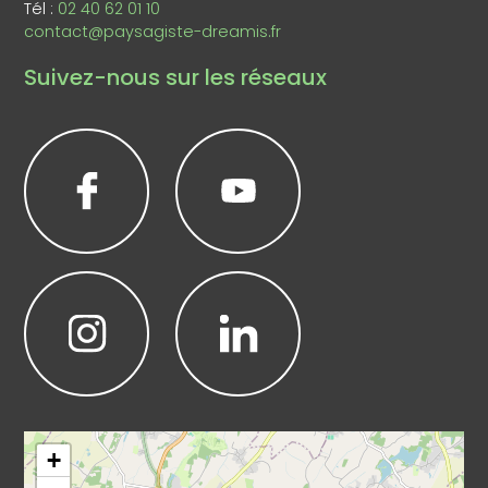
Tél :
02 40 62 01 10
contact@paysagiste-dreamis.fr
Suivez-nous sur les réseaux
Leaflet
|
©
OpenStreetMap
+