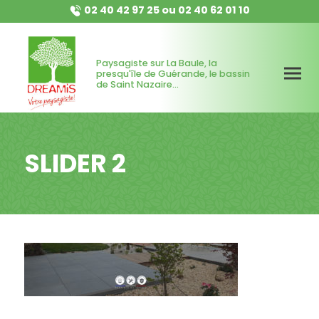
02 40 42 97 25
ou
02 40 62 01 10
Paysagiste sur La Baule, la
presqu'île de Guérande, le bassin
de Saint Nazaire...
SLIDER 2