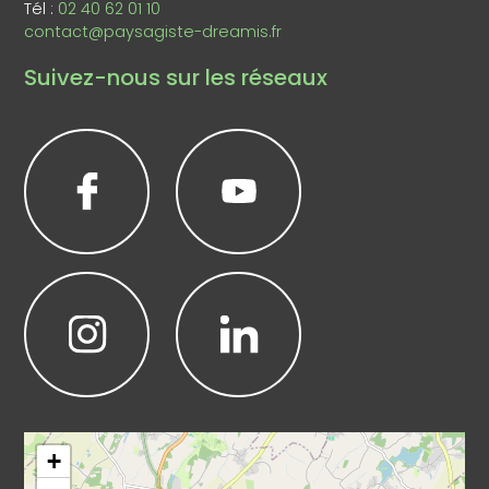
Tél :
02 40 62 01 10
contact@paysagiste-dreamis.fr
Suivez-nous sur les réseaux
Leaflet
|
©
OpenStreetMap
+