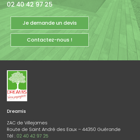
02 40 42 97 25
Je demande un devis
Contactez-nous !
Dreamis
ZAC de Villejames
Route de Saint André des Eaux – 44350 Guérande
Tél :
02 40 42 97 25