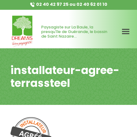
02 40 42 97 25
ou
02 40 62 01 10
Paysagiste sur La Baule, la
presqu'île de Guérande, le bassin
de Saint Nazaire...
installateur-agree-
terrassteel