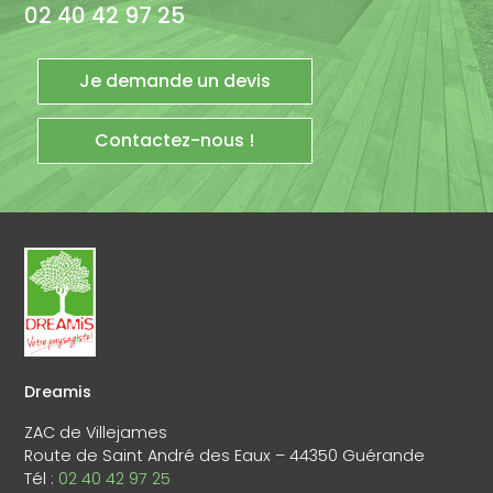
02 40 42 97 25
Je demande un devis
Contactez-nous !
Dreamis
ZAC de Villejames
Route de Saint André des Eaux – 44350 Guérande
Tél :
02 40 42 97 25