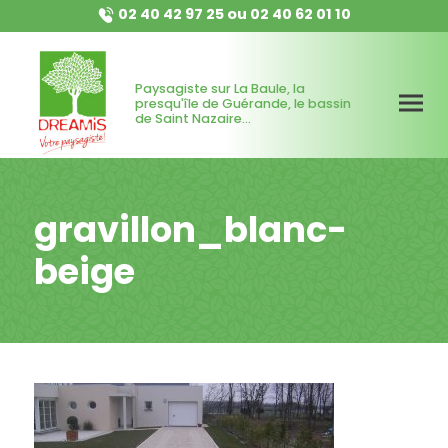
02 40 42 97 25
ou
02 40 62 01 10
Paysagiste sur La Baule, la
presqu'île de Guérande, le bassin
de Saint Nazaire...
gravillon_blanc-
beige