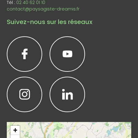
Tél :
02 40 62 01 10
contact@paysagiste-dreamis.fr
Suivez-nous sur les réseaux
Leaflet
|
©
OpenStreetMap
+