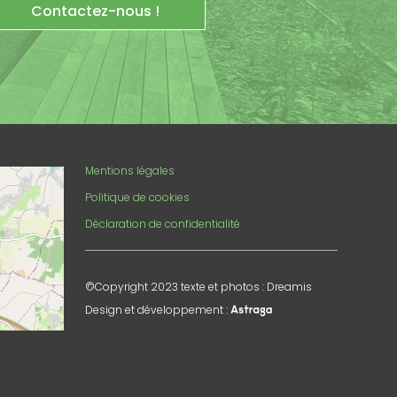
Contactez-nous !
enStreetMap
Mentions légales
Politique de cookies
Déclaration de confidentialité
©Copyright 2023 texte et photos : Dreamis
Design et développement :