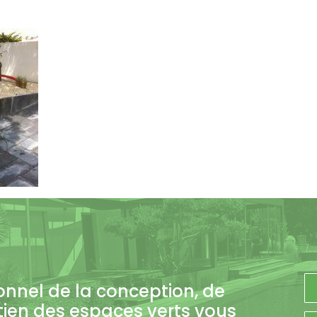
onnel de la conception, de
tien des espaces verts vous