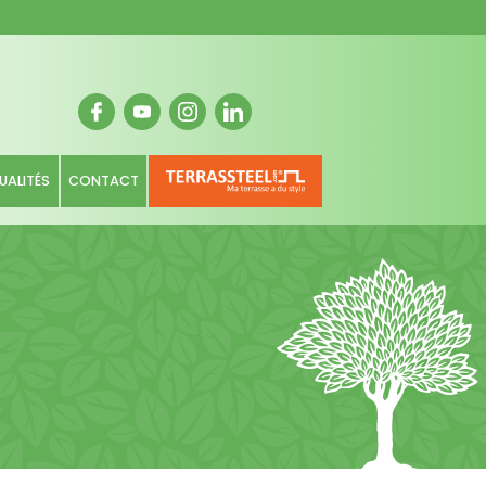
UALITÉS
CONTACT