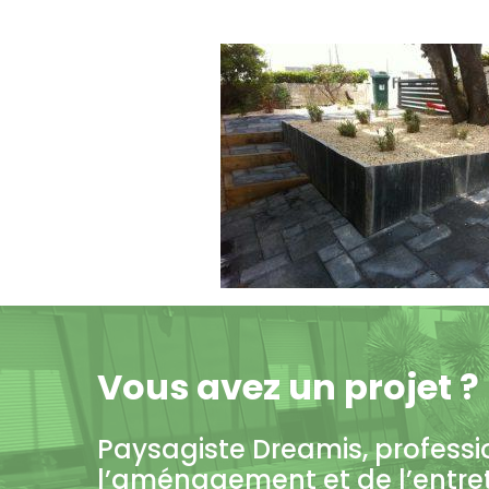
Vous avez un projet ?
Paysagiste Dreamis, professi
l’aménagement et de l’entre