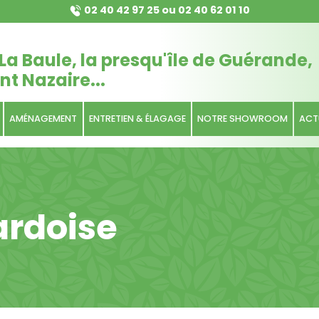
02 40 42 97 25
ou
02 40 62 01 10
La Baule, la presqu'île de Guérande,
nt Nazaire...
AMÉNAGEMENT
ENTRETIEN & ÉLAGAGE
NOTRE SHOWROOM
ACT
ardoise