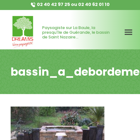
02 40 42 97 25
ou
02 40 62 01 10
Paysagiste sur La Baule, la
presqu'île de Guérande, le bassin
de Saint Nazaire...
bassin_a_debordeme