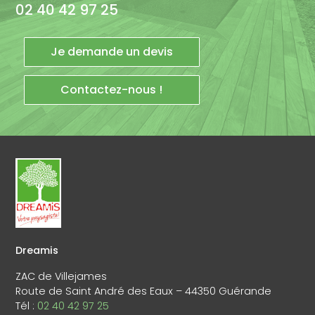
02 40 42 97 25
Je demande un devis
Contactez-nous !
Dreamis
ZAC de Villejames
Route de Saint André des Eaux – 44350 Guérande
Tél :
02 40 42 97 25