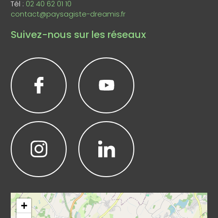
Tél :
02 40 62 01 10
contact@paysagiste-dreamis.fr
Suivez-nous sur les réseaux
Leaflet
|
©
OpenStreetMap
+