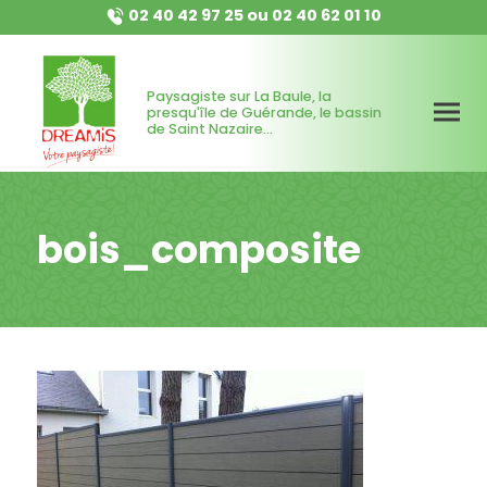
02 40 42 97 25
ou
02 40 62 01 10
Paysagiste sur La Baule, la
presqu'île de Guérande, le bassin
de Saint Nazaire...
bois_composite