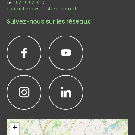
Tél :
02 40 62 01 10
contact@paysagiste-dreamis.fr
Suivez-nous sur les réseaux
Leaflet
|
©
OpenStreetMap
+