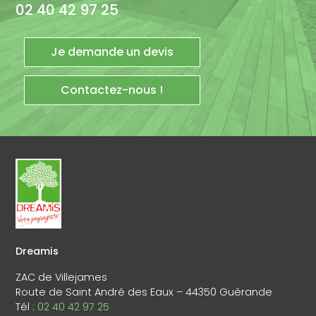
02 40 42 97 25
Je demande un devis
Contactez-nous !
Dreamis
ZAC de Villejames
Route de Saint André des Eaux – 44350 Guérande
Tél :
02 40 42 97 25