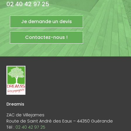
02 40 42 97 25
Je demande un devis
Contactez-nous !
Dreamis
ZAC de Villejames
Route de Saint André des Eaux – 44350 Guérande
Tél :
02 40 42 97 25