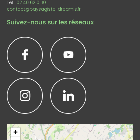
Tél :
02 40 62 01 10
contact@paysagiste-dreamis.fr
Suivez-nous sur les réseaux
Leaflet
|
©
OpenStreetMap
+