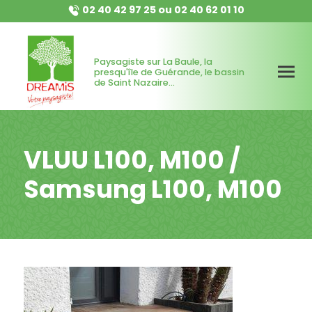
02 40 42 97 25
ou
02 40 62 01 10
Paysagiste sur La Baule, la
presqu'île de Guérande, le bassin
de Saint Nazaire...
VLUU L100, M100 /
Samsung L100, M100