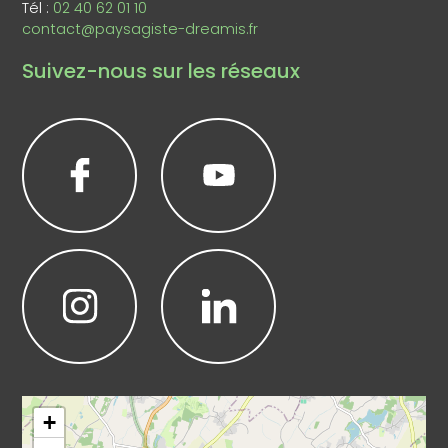
Tél :
02 40 62 01 10
contact@paysagiste-dreamis.fr
Suivez-nous sur les réseaux
Leaflet
|
©
OpenStreetMap
+