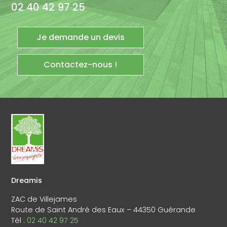
02 40 42 97 25
Je demande un devis
Contactez-nous !
Dreamis
ZAC de Villejames
Route de Saint André des Eaux – 44350 Guérande
Tél :
02 40 42 97 25