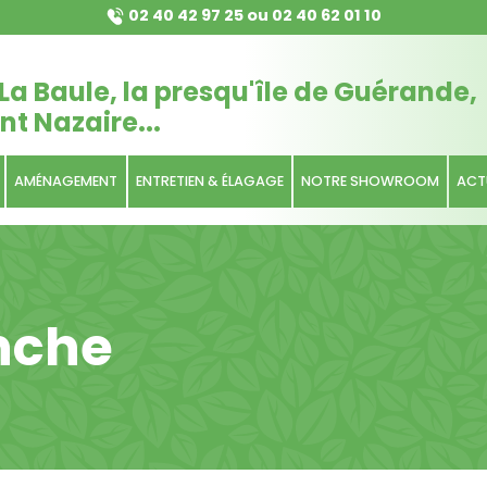
02 40 42 97 25
ou
02 40 62 01 10
La Baule, la presqu'île de Guérande,
nt Nazaire...
AMÉNAGEMENT
ENTRETIEN & ÉLAGAGE
NOTRE SHOWROOM
ACT
nche