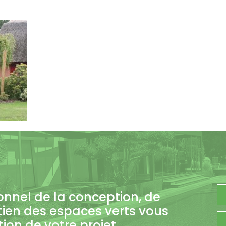
onnel de la conception, de
tien des espaces verts vous
on de votre projet.