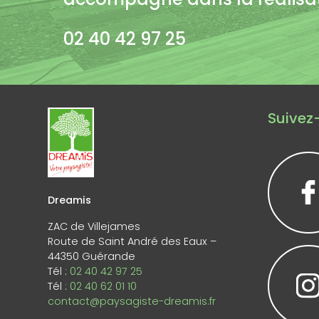
02 40 42 97 25
Suivez-
Dreamis
ZAC de Villejames
Route de Saint André des Eaux –
44350 Guérande
Tél :
02 40 42 97 25
Tél :
02 40 62 01 10
contact@paysagiste-dreamis.fr