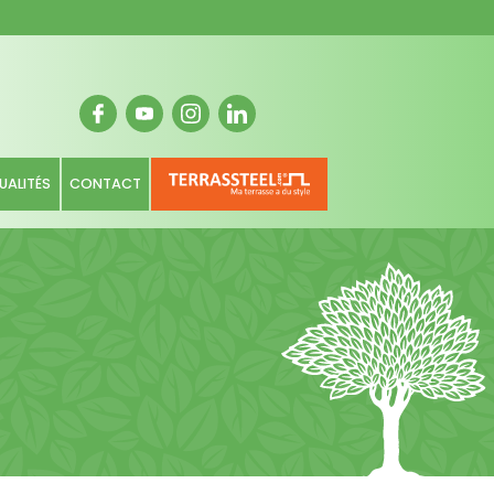
UALITÉS
CONTACT