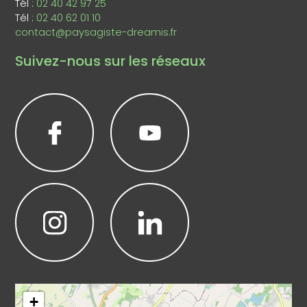
Tél :
02 40 42 97 25
Tél :
02 40 62 01 10
contact@paysagiste-dreamis.fr
Suivez-nous sur les réseaux
Leaflet
|
©
OpenStreetMap
+