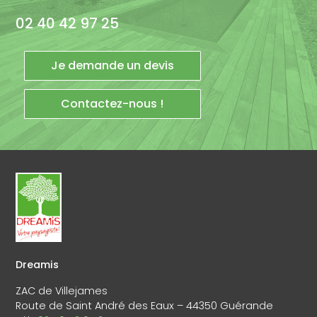
02 40 42 97 25
Je demande un devis
Contactez-nous !
Dreamis
ZAC de Villejames
Route de Saint André des Eaux – 44350 Guérande