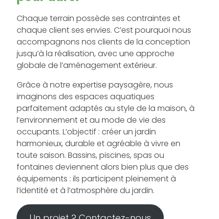
Chaque terrain possède ses contraintes et
chaque client ses envies. C’est pourquoi nous
accompagnons nos clients de la conception
jusqu’à la réalisation, avec une approche
globale de l’aménagement extérieur.
Grâce à notre expertise paysagère, nous
imaginons des espaces aquatiques
parfaitement adaptés au style de la maison, à
l’environnement et au mode de vie des
occupants. L’objectif : créer un jardin
harmonieux, durable et agréable à vivre en
toute saison. Bassins, piscines, spas ou
fontaines deviennent alors bien plus que des
équipements : ils participent pleinement à
l’identité et à l’atmosphère du jardin.
Un projet ? Contactez-nous