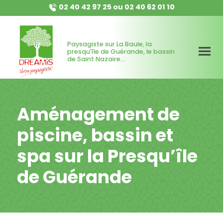
02 40 42 97 25
ou
02 40 62 01 10
Paysagiste sur La Baule, la
presqu'île de Guérande, le bassin
de Saint Nazaire...
Aménagement de
piscine, bassin et
spa sur la Presqu’île
de Guérande