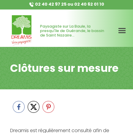
02 40 42 97 25
ou
02 40 62 01 10
Paysagiste sur La Baule, la
presqu'île de Guérande, le bassin
de Saint Nazaire...
Clôtures sur mesure
Dreamis est régulièrement consulté afin de