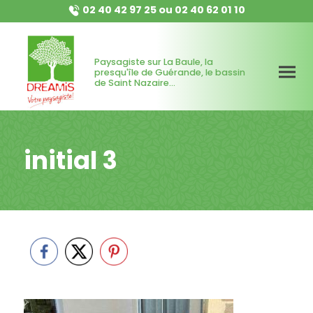
02 40 42 97 25
ou
02 40 62 01 10
Paysagiste sur La Baule, la
presqu'île de Guérande, le bassin
de Saint Nazaire...
initial 3