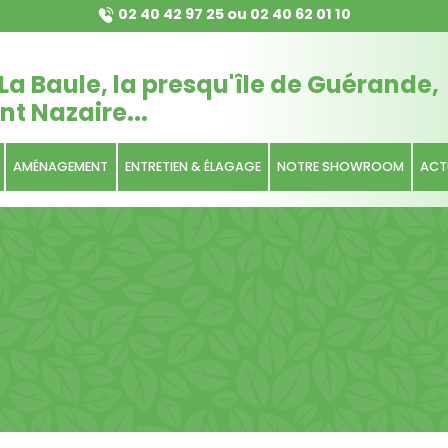
02 40 42 97 25
ou
02 40 62 01 10
La Baule, la presqu'île de Guérande,
nt Nazaire...
AMÉNAGEMENT
ENTRETIEN & ÉLAGAGE
NOTRE SHOWROOM
ACT