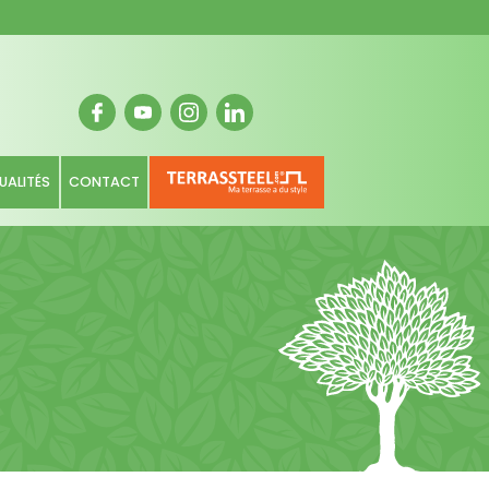
UALITÉS
CONTACT