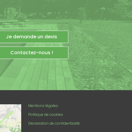
Je demande un devis
Contactez-nous !
enStreetMap
Mentions légales
Politique de cookies
Déclaration de confidentialité