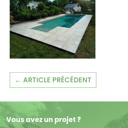
← ARTICLE PRÉCÉDENT
Vous avez un projet ?