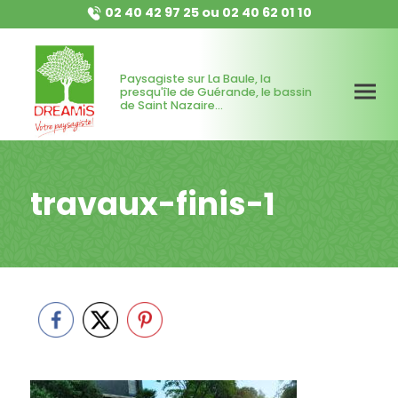
02 40 42 97 25
ou
02 40 62 01 10
Paysagiste sur La Baule, la
presqu'île de Guérande, le bassin
de Saint Nazaire...
travaux-finis-1