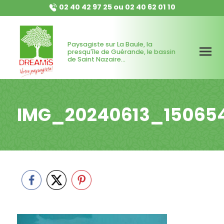
02 40 42 97 25
ou
02 40 62 01 10
Paysagiste sur La Baule, la
presqu'île de Guérande, le bassin
de Saint Nazaire...
IMG_20240613_15065