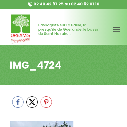
02 40 42 97 25
ou
02 40 62 01 10
Paysagiste sur La Baule, la
presqu'île de Guérande, le bassin
de Saint Nazaire...
IMG_4724