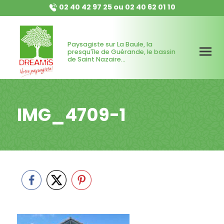
02 40 42 97 25
ou
02 40 62 01 10
Paysagiste sur La Baule, la
presqu'île de Guérande, le bassin
de Saint Nazaire...
IMG_4709-1