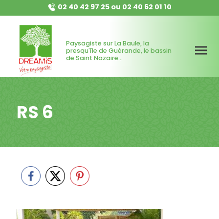
02 40 42 97 25
ou
02 40 62 01 10
Paysagiste sur La Baule, la
presqu'île de Guérande, le bassin
de Saint Nazaire...
RS 6