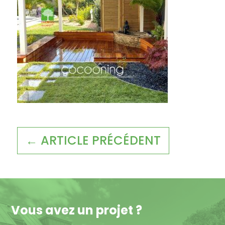
← ARTICLE PRÉCÉDENT
Vous avez un projet ?