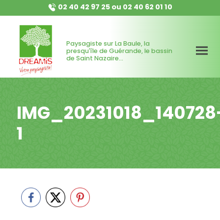
02 40 42 97 25
ou
02 40 62 01 10
Paysagiste sur La Baule, la
presqu'île de Guérande, le bassin
de Saint Nazaire...
IMG_20231018_140728
1