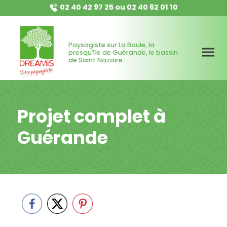
02 40 42 97 25
ou
02 40 62 01 10
Paysagiste sur La Baule, la
presqu'île de Guérande, le bassin
de Saint Nazaire...
Projet complet à
Guérande