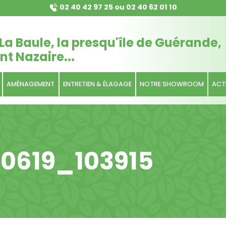
02 40 42 97 25
ou
02 40 62 01 10
La Baule, la presqu'île de Guérande,
nt Nazaire...
AMÉNAGEMENT
ENTRETIEN & ÉLAGAGE
NOTRE SHOWROOM
ACT
0619_103915