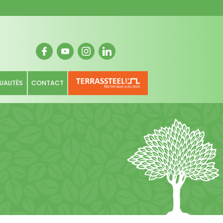
UALITÉS
CONTACT