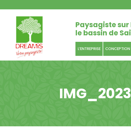
Paysagiste sur 
le bassin de Sai
L’ENTREPRISE
CONCEPTION
IMG_2023