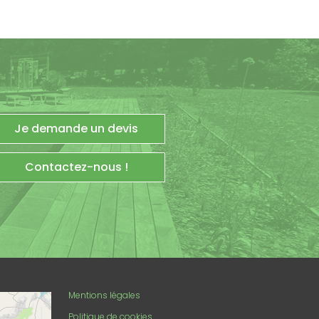
Je demande un devis
Contactez-nous !
enStreetMap
Mentions légales
Politique de cookies