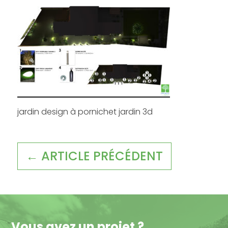
jardin design à pornichet jardin 3d
← ARTICLE PRÉCÉDENT
Vous avez un projet ?