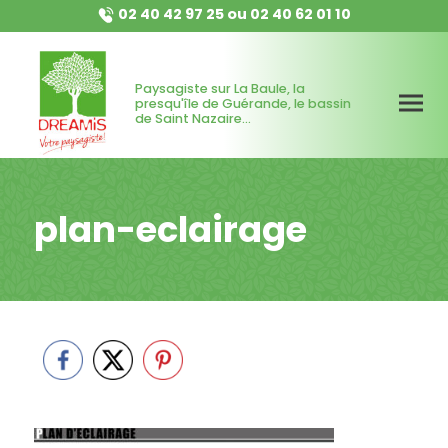
02 40 42 97 25
ou
02 40 62 01 10
Paysagiste sur La Baule, la
presqu'île de Guérande, le bassin
de Saint Nazaire...
plan-eclairage