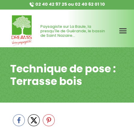
02 40 42 97 25
ou
02 40 62 01 10
Paysagiste sur La Baule, la
presqu'île de Guérande, le bassin
de Saint Nazaire...
Technique de pose :
Terrasse bois