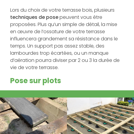
Lors du choix de votre terrasse bois, plusieurs
techniques de pose
peuvent vous être
proposées. Plus qu’un simple de détail, la mise
en œuvre de l’ossature de votre terrasse
influencera grandement sa résistance dans le
temps. Un support pas assez stable, des
lambourdes trop écartées, ou un manque
d’aération pourra diviser par 2 ou 3 la durée de
vie de votre terrasse.
Pose sur plots