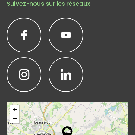
Suivez-nous sur les réseaux
Leaflet
|
©
OpenStreetMap
+
−