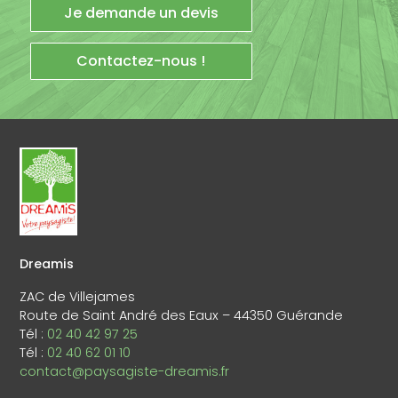
Je demande un devis
Contactez-nous !
Dreamis
ZAC de Villejames
Route de Saint André des Eaux – 44350 Guérande
Tél :
02 40 42 97 25
Tél :
02 40 62 01 10
contact@paysagiste-dreamis.fr