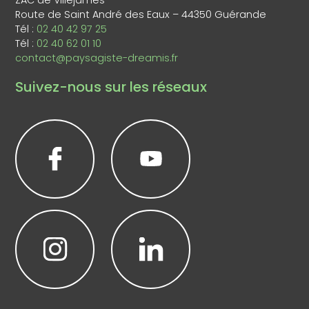
Route de Saint André des Eaux – 44350 Guérande
Tél :
02 40 42 97 25
Tél :
02 40 62 01 10
contact@paysagiste-dreamis.fr
Suivez-nous sur les réseaux
Leaflet
|
©
OpenStreetMap