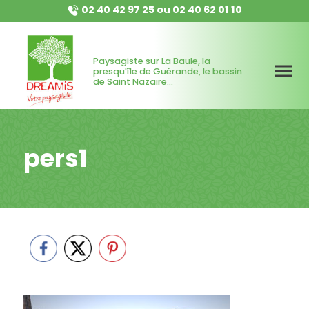
02 40 42 97 25
ou
02 40 62 01 10
Paysagiste sur La Baule, la
presqu'île de Guérande, le bassin
de Saint Nazaire...
pers1