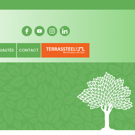
UALITÉS
CONTACT