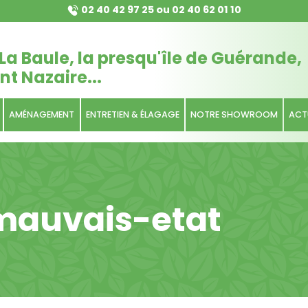
02 40 42 97 25
ou
02 40 62 01 10
La Baule, la presqu'île de Guérande,
nt Nazaire...
AMÉNAGEMENT
ENTRETIEN & ÉLAGAGE
NOTRE SHOWROOM
ACT
auvais-etat