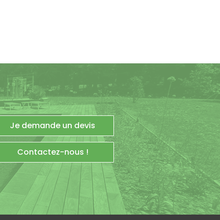
Je demande un devis
Contactez-nous !