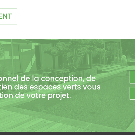
ENT
onnel de la conception, de
tien des espaces verts vous
on de votre projet.