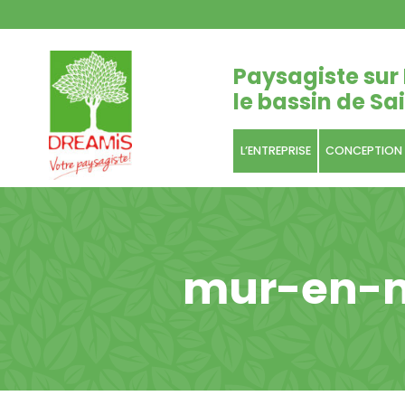
Paysagiste sur 
le bassin de Sai
L’ENTREPRISE
CONCEPTION
mur-en-m