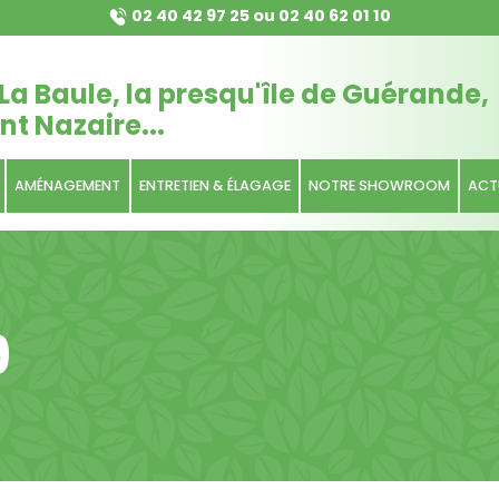
02 40 42 97 25
ou
02 40 62 01 10
La Baule, la presqu'île de Guérande,
nt Nazaire...
AMÉNAGEMENT
ENTRETIEN & ÉLAGAGE
NOTRE SHOWROOM
ACT
9