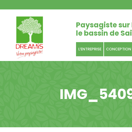
Paysagiste sur 
le bassin de Sai
L’ENTREPRISE
CONCEPTION
IMG_540