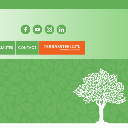
UALITÉS
CONTACT