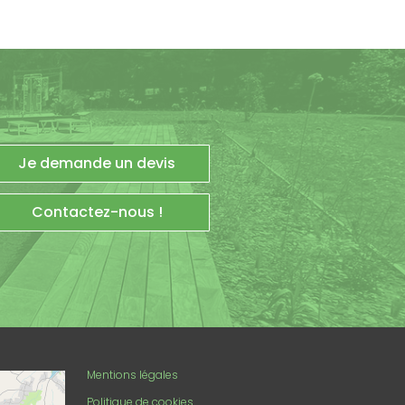
Je demande un devis
Contactez-nous !
enStreetMap
Mentions légales
Politique de cookies