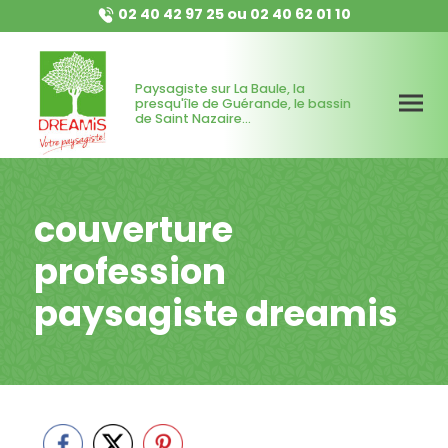
02 40 42 97 25
ou
02 40 62 01 10
Paysagiste sur La Baule, la
presqu'île de Guérande, le bassin
de Saint Nazaire...
couverture
profession
paysagiste dreamis