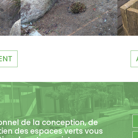
ENT
onnel de la conception, de
tien des espaces verts vous