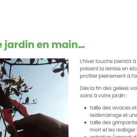
e jardin en main…
L’hiver touche bientôt 
présent la remise en éta
profiter pleinement à l’a
Dès la fin des gelées v
soins à votre jardin :
taille des vivaces 
redémarrage et une 
taille des grimpant
mort et les rediriger