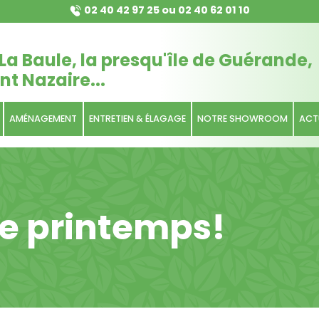
02 40 42 97 25
ou
02 40 62 01 10
La Baule, la presqu'île de Guérande,
nt Nazaire...
AMÉNAGEMENT
ENTRETIEN & ÉLAGAGE
NOTRE SHOWROOM
ACT
le printemps!