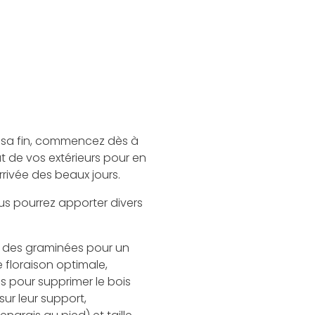
à sa fin, commencez dès à
t de vos extérieurs pour en
rrivée des beaux jours.
ous pourrez apporter divers
et des graminées pour un
floraison optimale,
es pour supprimer le bois
 sur leur support,