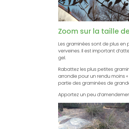
Zoom sur la taille 
Les graminées sont de plus en pl
verveines. Il est important d’att
gel.
Rabattez les plus petites gramin
arrondie pour un rendu moins « 
partie des graminées de grande 
Apportez un peu d’amendement a