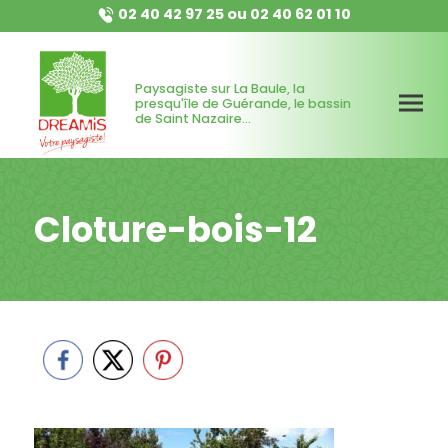
02 40 42 97 25
ou
02 40 62 01 10
Paysagiste sur La Baule, la
presqu'île de Guérande, le bassin
de Saint Nazaire...
Cloture-bois-12