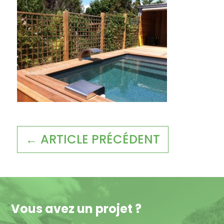
← ARTICLE PRÉCÉDENT
Vous avez un projet ?