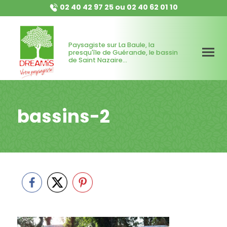
02 40 42 97 25
ou
02 40 62 01 10
Paysagiste sur La Baule, la
presqu'île de Guérande, le bassin
de Saint Nazaire...
bassins-2